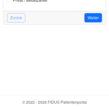
Privat / Selbstzahler
Zurück
Weiter
© 2022 - 2026 FIDUS Patientenportal