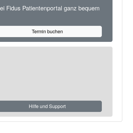
ei Fidus Patientenportal ganz bequem
Termin buchen
Hilfe und Support